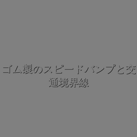
ゴム製のスピードバンプと交
通境界線