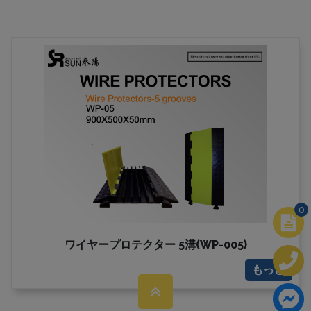
0
ワイヤープロテクター 5溝(WP-005)
もっと