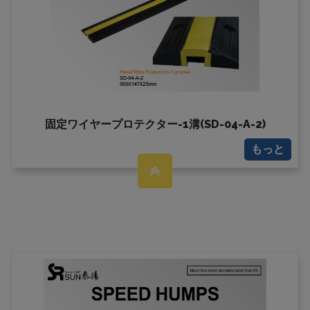
固定ワイヤープロテクター-1溝(SD-04-A-2)
もっと