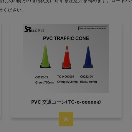
通行人の前方の道路状況に対する注意力を高めます。ロードバ
せください。
PVC 交通コーン(TC-0-000003)