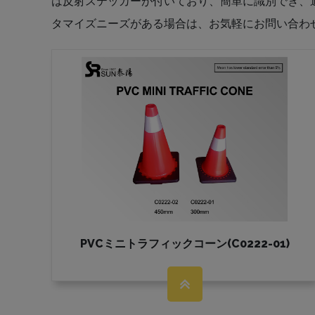
は反射ステッカーが付いており、簡単に識別でき、
タマイズニーズがある場合は、お気軽にお問い合わ
PVCミニトラフィックコーン(C0222-01)