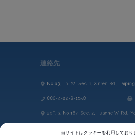
連絡先
No.63, Ln. 22, Sec. 1, Xinren Rd.,
Taiping 
886-4-2278-1058
20F.-3, No.187, Sec. 2, Huanhe W. Rd.,
Yo
+886-2-82313358
当サイトはクッキーを利用しており