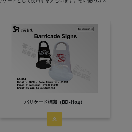
リケードとして使用する人もいます。その他のカス
バリケード標識（BD-H04）