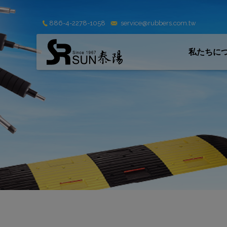
クッキー利用の管理について
886-4-2278-1058
service@rubbers.com.tw
私たちに