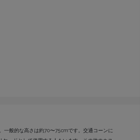
一般的な高さは約70〜75cmです。交通コーンに