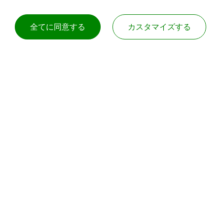
ng City
Taiwan
全てに同意する
カスタマイズする
+886-7-3108182
service@rubbers.com.t
 Village Hou Ju Town,
Dong-Guan City,
Guang Dong Province
002-86-769-85920167
service@rubbers.com.t
 Spain
vivian@sunrubber.net
© 2026
SUN RUBBER CO., LTD.
無断転載を禁じます。
サイトマップ
プライバシーポリシー