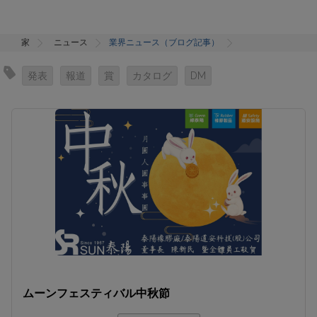
家
ニュース
業界ニュース（ブログ記事）
発表
報道
賞
カタログ
DM
ムーンフェスティバル中秋節