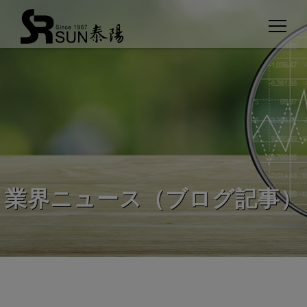
クッキー利用の管理について
業界ニュース（ブログ記事）