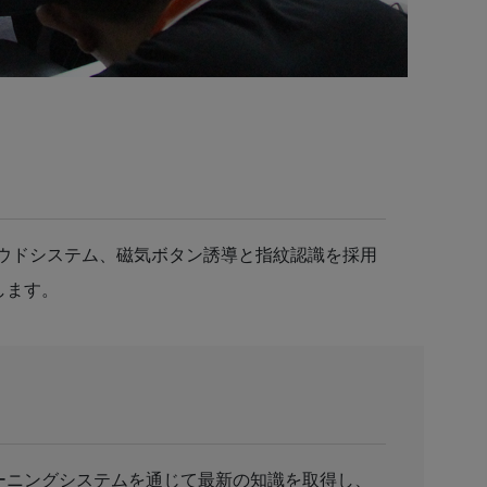
ウドシステム、磁気ボタン誘導と指紋認識を採用
します。
ーニングシステムを通じて最新の知識を取得し、