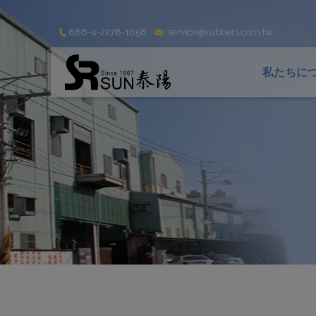
クッキー利用の管理について
886-4-2278-1058
service@rubbers.com.tw
私たちに