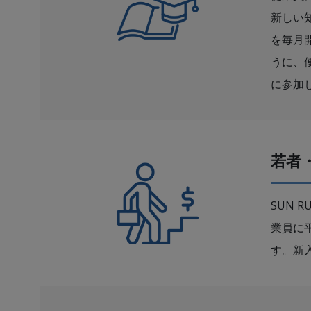
新しい知
を毎月
うに、
に参加
若者
SUN
業員に平
す。新