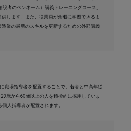
R の創設者のペンネーム）講義トレーニングコース」
提供します。また、従業員が余暇に学習できるよ
製造業の最新のスキルを更新するための外部講義
部門に職場指導者を配置することで、若者と中高年従
者、29歳から60歳以上の人を積極的に採用していま
る個人指導者が配置されます。