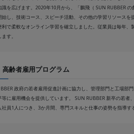
識を広げます。2020年10月から、「鵬飛（ SUN RUBBE
開始し、技術コース、スピーチ活動、その他の学習リソースを
便利で柔軟なオンライン学習を確立しました。従業員は毎年、
します。
・高齢者雇用プログラム
 RUBBER 政府の若者雇用促進計画に協力し、管理部門と工場
等に雇用機会を提供しています。 SUN RUBBER 新卒の若
入社員1人につき、3か月間、専門スキルと仕事の姿勢を指導す