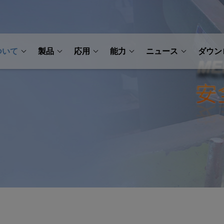
ついて
製品
応用
能力
ニュース
ダウン