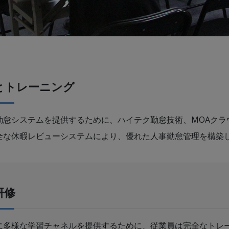
とトレーニング
勤怠システムを提供するために、ハイテク勤怠技術、MOAクラ
全な休暇レビューシステムにより、優れた人事勤怠管理を構築
研修
に多様な学習チャネルを提供するために、従業員は完全なトレ