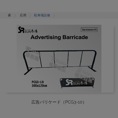
家
応用
駐車場設備
広告バリケード（PCG3-10）