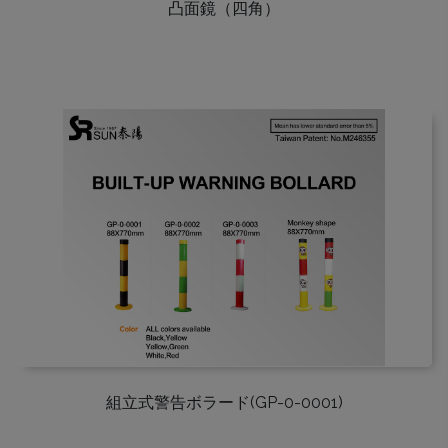
凸面鏡（四角）
組立式警告ボラード(GP-0-0001)