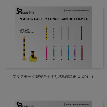
プラスチック製安全手すり移動式(GP-0-0011-1)