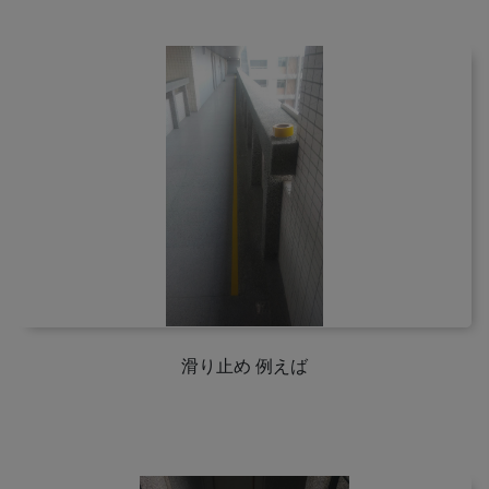
滑り止め 例えば