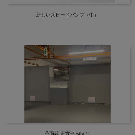
新しいスピードバンプ（中）
凸面鏡 正方形 例えば