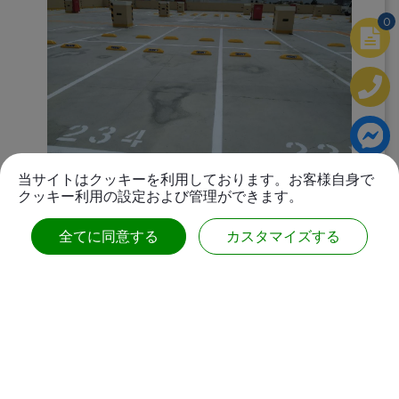
0
当サイトはクッキーを利用しております。お客様自身で
クッキー利用の設定および管理ができます。
フレキシブルボラードの例
全てに同意する
カスタマイズする