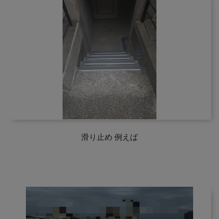
滑り止め 例えば