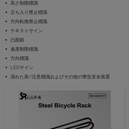
高さ制限標識
立ち入り禁止標識
方向転換禁止標識
テキストサイン
凸面鏡
速度制限標識
方向標識
LEDサイン
濡れた床/注意標識およびその他の警告安全装置