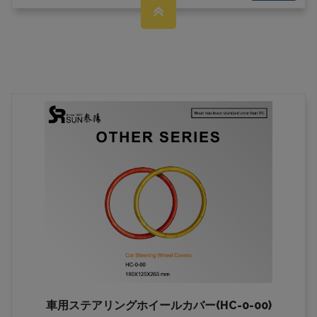
車用ステアリングホイールカバー(HC-0-00)