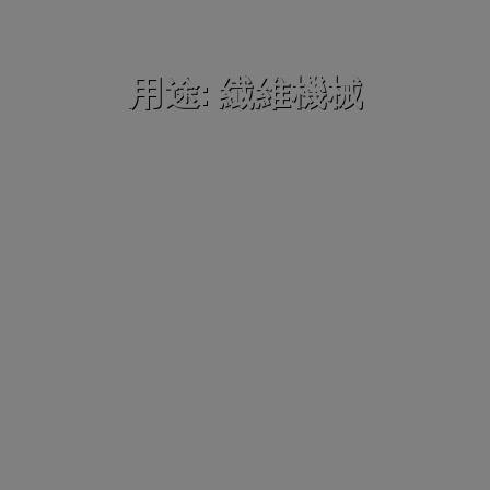
用途: 繊維機械