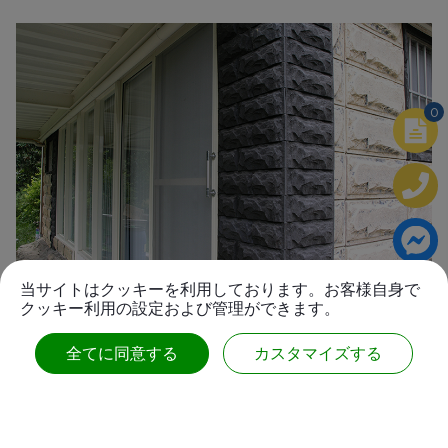
0
当サイトはクッキーを利用しております。お客様自身で
クッキー利用の設定および管理ができます。
全てに同意する
カスタマイズする
共に価値を創造する