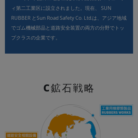
ィ第二工業区に設立されました。現在、 SUN
RUBBER とSun Road Safety Co. Ltd.は、アジア地域
でゴム機械部品と道路安全装置の両方の分野でトッ
プクラスの企業です。
C
鉱石戦略