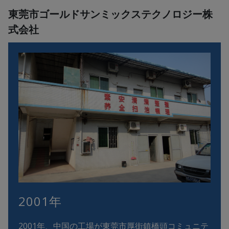
東莞市ゴールドサンミックステクノロジー株
式会社
2001年
2001年、中国の工場が東莞市厚街鎮橋頭コミュニテ