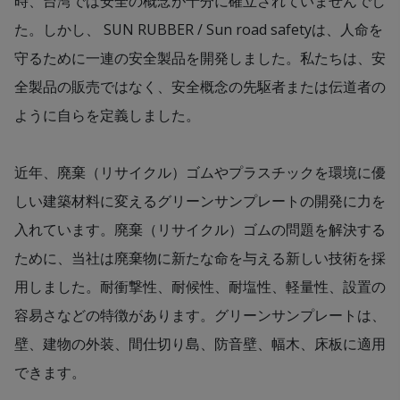
時、台湾では安全の概念が十分に確立されていませんでし
た。しかし、 SUN RUBBER / Sun road safetyは、人命を
守るために一連の安全製品を開発しました。私たちは、安
全製品の販売ではなく、安全概念の先駆者または伝道者の
ように自らを定義しました。
近年、廃棄（リサイクル）ゴムやプラスチックを環境に優
しい建築材料に変えるグリーンサンプレートの開発に力を
入れています。廃棄（リサイクル）ゴムの問題を解決する
ために、当社は廃棄物に新たな命を与える新しい技術を採
用しました。耐衝撃性、耐候性、耐塩性、軽量性、設置の
容易さなどの特徴があります。グリーンサンプレートは、
壁、建物の外装、間仕切り島、防音壁、幅木、床板に適用
できます。