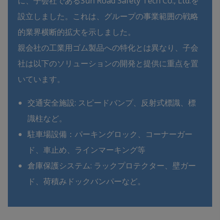
に、子会社であるSun Road Safety Tech Co., Ltd.を
設立しました。これは、グループの事業範囲の戦略
的業界横断的拡大を示しました。
親会社の工業用ゴム製品への特化とは異なり、子会
社は以下のソリューションの開発と提供に重点を置
いています。
交通安全施設: スピードバンプ、反射式標識、標
識柱など。
駐車場設備：パーキングロック、コーナーガー
ド、車止め、ラインマーキング等
倉庫保護システム: ラックプロテクター、壁ガー
ド、荷積みドックバンパーなど。