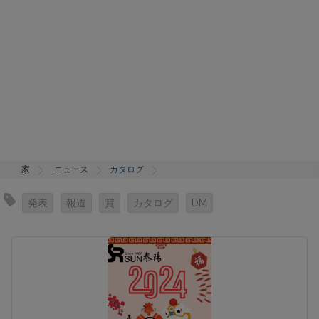
家
ニュース
カタログ
発表
報道
賞
カタログ
DM