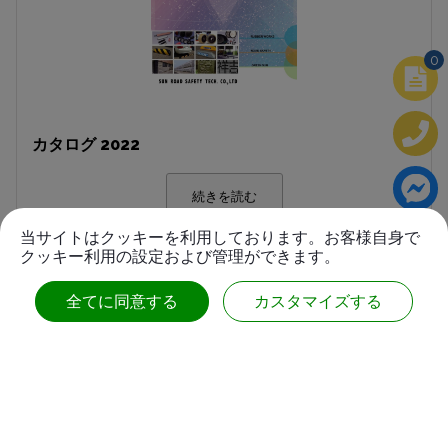
0
カタログ 2022
続きを読む
当サイトはクッキーを利用しております。お客様自身で
クッキー利用の設定および管理ができます。
全てに同意する
カスタマイズする
連絡先
No.63, Ln. 22, Sec. 1, Xinren Rd.,
Taiping Dist.,