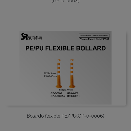
(GP-0-0004)
Bolardo flexible PE/PU(GP-0-0006)