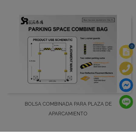
0
BOLSA COMBINADA PARA PLAZA DE
APARCAMIENTO