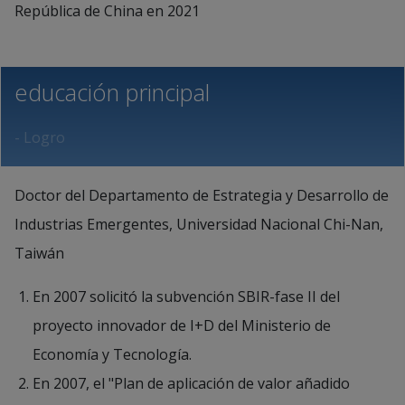
República de China en 2021
educación principal
- Logro
Doctor del Departamento de Estrategia y Desarrollo de
Industrias Emergentes, Universidad Nacional Chi-Nan,
Taiwán
En 2007 solicitó la subvención SBIR-fase II del
proyecto innovador de I+D del Ministerio de
Economía y Tecnología.
En 2007, el "Plan de aplicación de valor añadido