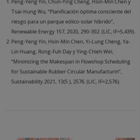
Peng-Yeng Yin, Chun-Ying Cheng, Hsin-Min Chen y
Tsai-Hung Wu, “Planificación óptima consciente del
riesgo para un parque eólico-solar híbrido”,
Renewable Energy 157, 2020, 290-302. (LIC, IF=5,439).
Peng-Yeng Yin, Hsin-Min Chen, Yi-Lung Cheng, Ya-
Lin Huang, Rong-Fuh Day y Ying-Chieh Wei,
“Minimizing the Makespan in Flowshop Scheduling
for Sustainable Rubber Circular Manufacturin”,
Sustainability 2021, 13(5 ), 2576. (LIC, IF=2,576).