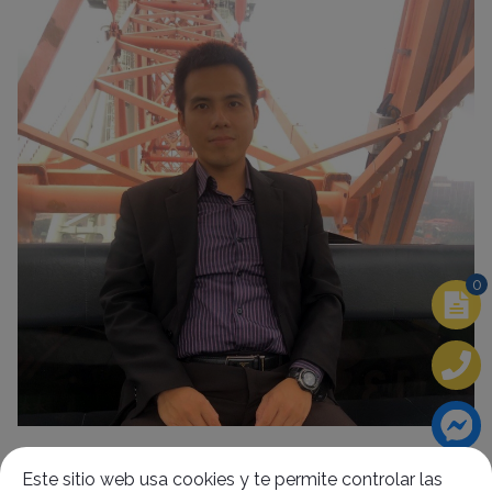
0
Gerente general
Chun-Wei
Este sitio web usa cookies y te permite controlar las