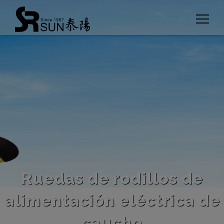
Panel de gestión de cookies
Ruedas de rodillos de
alimentación eléctrica de
caucho