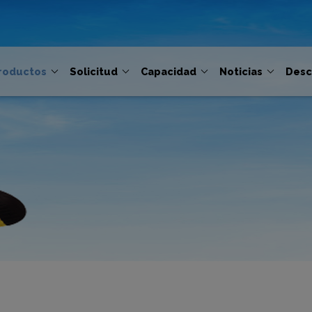
roductos
Solicitud
Capacidad
Noticias
Desc