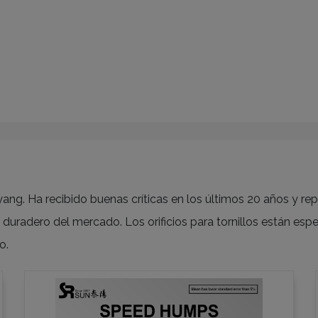
ang. Ha recibido buenas críticas en los últimos 20 años y r
uradero del mercado. Los orificios para tornillos están esp
o.