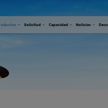
roductos
Solicitud
Capacidad
Noticias
Desc