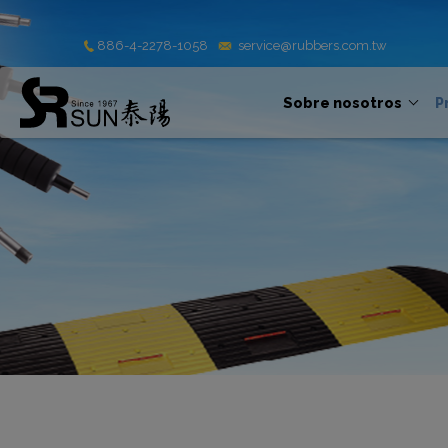
Panel de gestión de cookies
886-4-2278-1058
service@rubbers.com.tw
Sobre nosotros
P