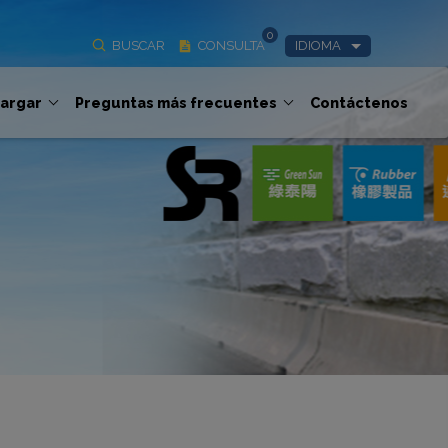
0
BUSCAR
CONSULTA
IDIOMA
argar
Preguntas más frecuentes
Contáctenos