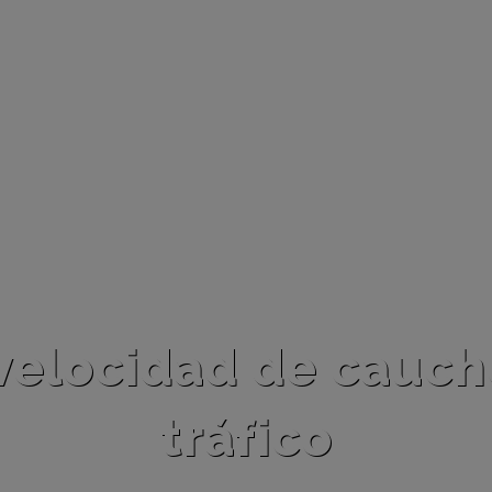
velocidad de cauch
tráfico