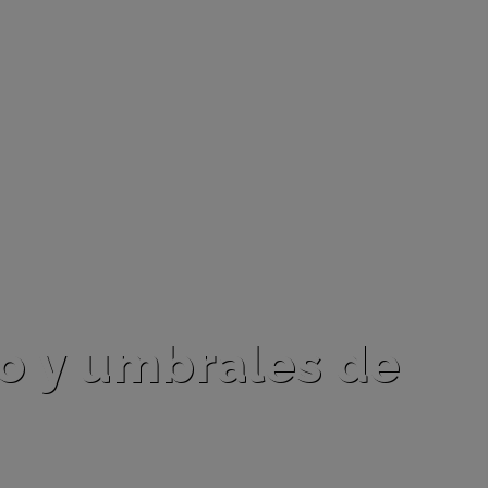
o y umbrales de