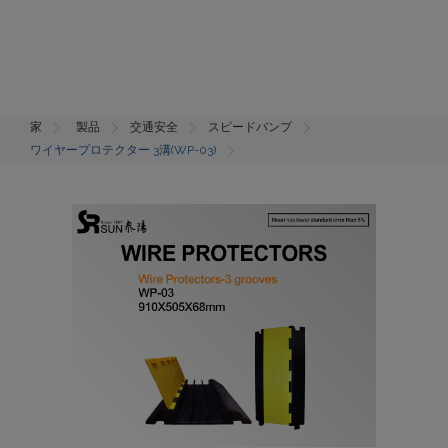
家
製品
交通安全
スピードバンプ
ワイヤープロテクター 3溝(WP-03)