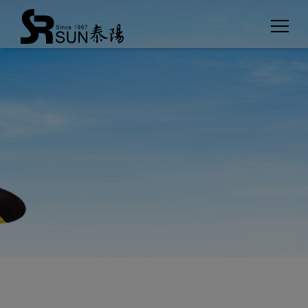
クッキー利用の管理について