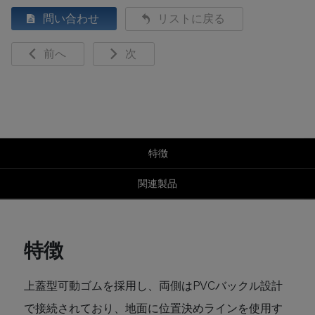
問い合わせ
リストに戻る
前へ
次
特徴
関連製品
特徴
上蓋型可動ゴムを採用し、両側はPVCバックル設計
で接続されており、地面に位置決めラインを使用す