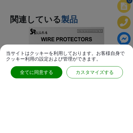
0
関連している
製品
当サイトはクッキーを利用しております。お客様自身で
クッキー利用の設定および管理ができます。
全てに同意する
カスタマイズする
）
ワイヤープロテクター 1溝(WP-001)