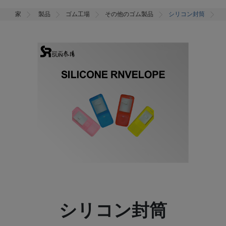
家
製品
ゴム工場
その他のゴム製品
シリコン封筒
シリコン封筒