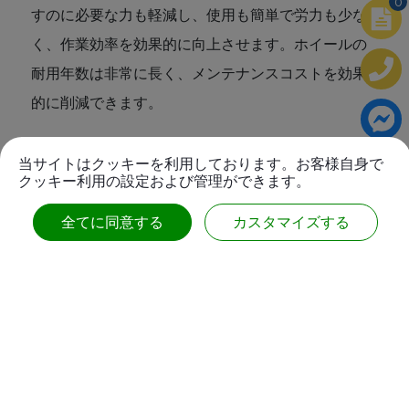
0
すのに必要な力も軽減し、使用も簡単で労力も少な
く、作業効率を効果的に向上させます。ホイールの
耐用年数は非常に長く、メンテナンスコストを効果
的に削減できます。
当サイトはクッキーを利用しております。お客様自身で
クッキー利用の設定および管理ができます。
関連している
製品
全てに同意する
カスタマイズする