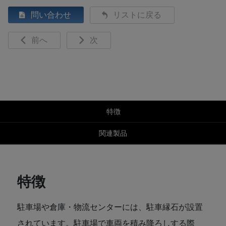
問い合わせ
リストに戻る
前へ
次
特徴
関連製品
特徴
駐車場や倉庫・物流センターには、駐車縁石が設置
されています。駐車場で車両を積み降ろしする際