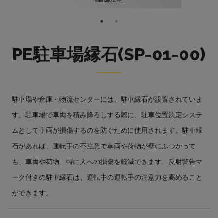
PE駐車場縁石(SP-01-00)
駐車場や倉庫・物流センターには、駐車縁石が設置されていま
す。駐車場で車両を積み降ろしする際に、駐車位置決定システ
ムとして車両が損傷するのを防ぐために使用されます。駐車縁
石があれば、運転手の不注意で車両や荷物が壁にぶつかって
も、車両や荷物、特に人への損傷を軽減できます。反射警告マ
ーク付きの駐車縁石は、運転中の運転手の注意力を高めること
ができます。