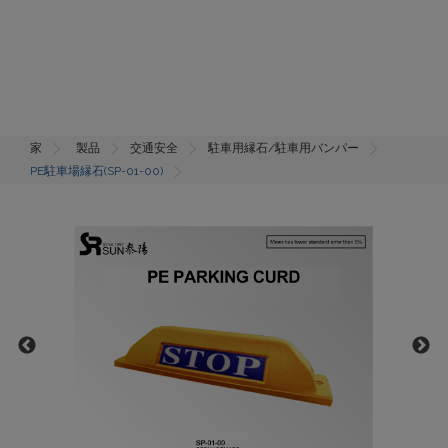
家
製品
交通安全
駐車用縁石/駐車用バンパー
PE駐車場縁石(SP-01-00)