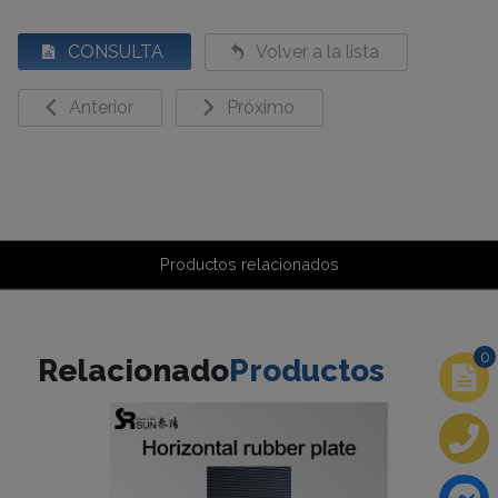
CONSULTA
Volver a la lista
Anterior
Próximo
Productos relacionados
0
Relacionado
Productos