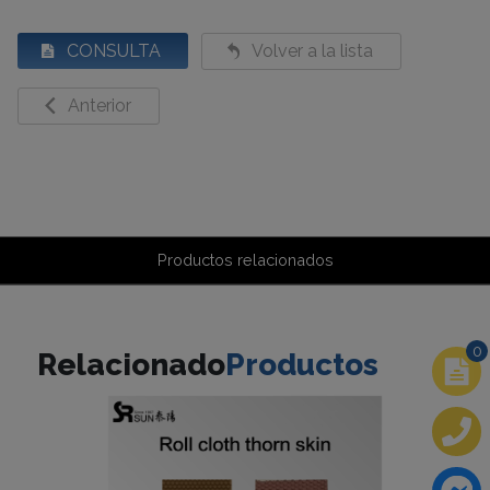
CONSULTA
Volver a la lista
Anterior
Productos relacionados
0
Relacionado
Productos