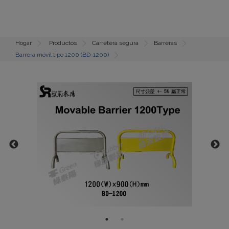
Hogar
Productos
Carretera segura
Barreras
Barrera móvil tipo 1200 (BD-1200)