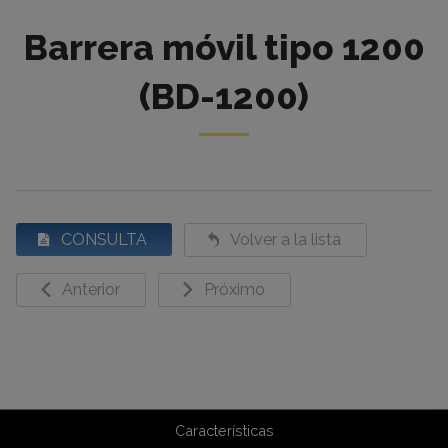
Barrera móvil tipo 1200
(BD-1200)
CONSULTA
Volver a la lista
Anterior
Próximo
Características