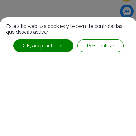
Relacionado
Productos
Este sitio web usa cookies y te permite controlar las
que deseas activar
OK, aceptar todas
Personalizar
Barrera de tráfico móvil (tubo grueso) (BD-127)