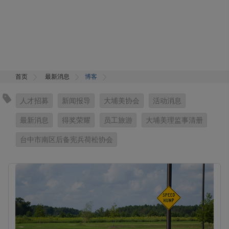
首页
最新消息
博客
人才招募
新闻报导
大埔美协会
活动消息
最新消息
得奖荣耀
员工旅游
大埔美理监事清册
台中市南区后备宪兵荷松协会