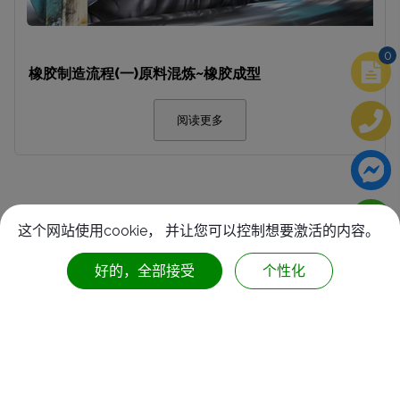
0
橡胶制造流程(一)原料混炼~橡胶成型
阅读更多
这个网站使用cookie， 并让您可以控制想要激活的内容。
好的，全部接受
个性化