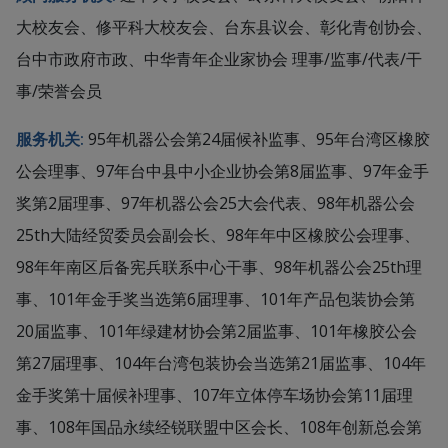
大校友会、修平科大校友会、台东县议会、彰化青创协会、
台中市政府市政、中华青年企业家协会 理事/监事/代表/干
事/荣誉会员
服务机关:
95年机器公会第24届候补监事、95年台湾区橡胶
公会理事、97年台中县中小企业协会第8届监事、97年金手
奖第2届理事、97年机器公会25大会代表、98年机器公会
25th大陆经贸委员会副会长、98年年中区橡胶公会理事、
98年年南区后备宪兵联系中心干事、98年机器公会25th理
事、101年金手奖当选第6届理事、101年产品包装协会第
20届监事、101年绿建材协会第2届监事、101年橡胶公会
第27届理事、104年台湾包装协会当选第21届监事、104年
金手奖第十届候补理事、107年立体停车场协会第11届理
事、108年国品永续经锐联盟中区会长、108年创新总会第