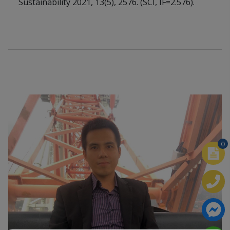
Sustainability 2021, 13(5), 2576. (SCI, IF=2.576).
0