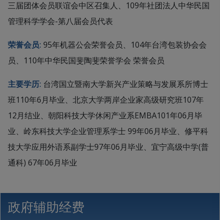
三届团体会员联谊会中区召集人、109年社团法人中华民国
管理科学学会-第八届会员代表
荣誉会员:
95年机器公会荣誉会员、104年台湾包装协会会
员、110年中华民国斐陶斐荣誉学会 荣誉会员
主要学历:
台湾国立暨南大学新兴产业策略与发展系所博士
班110年6月毕业、北京大学两岸企业家高级研究班107年
12月结业、朝阳科技大学休闲产业系EMBA101年06月毕
业、岭东科技大学企业管理系学士 99年06月毕业、修平科
技大学应用外语系副学士97年06月毕业、宜宁高级中学(普
通科) 67年06月毕业
政府辅助经费