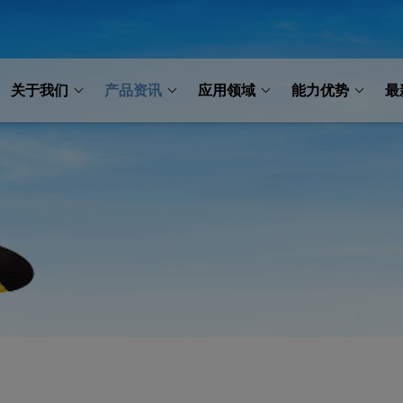
关于我们
产品资讯
应用领域
能力优势
最