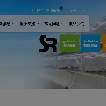
0
搜寻
询价车
语系
新消息
服务支援
常见问题
联络我们