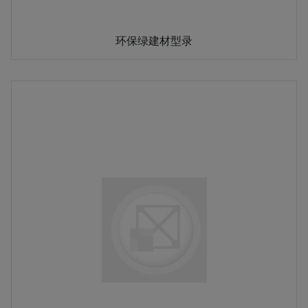
环保绿建材型录