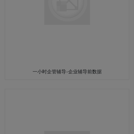
一小时企管辅导-企业辅导前数据