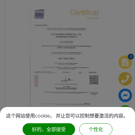
0
这个网站使用cookie， 并让您可以控制想要激活的内容。
泰阳橡胶厂(股)公司ISO14001-2015环境稽核证书
好的，全部接受
个性化