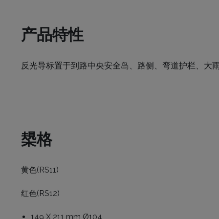
产品特性
反光导标置于到路中央安全岛、路侧、弯道护栏、大
槼格
黄色(RS11)
红色(RS12)
149 X 211 mm Ø104