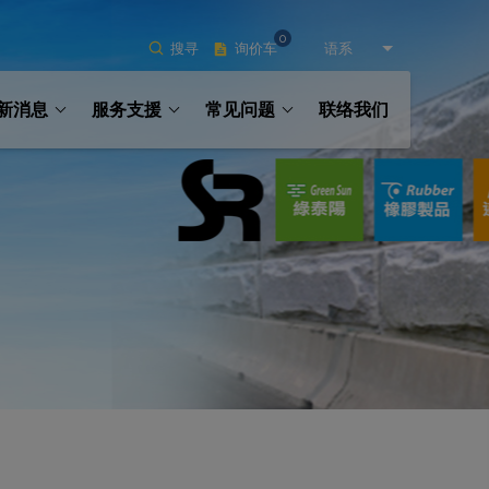
0
搜寻
询价车
语系
新消息
服务支援
常见问题
联络我们