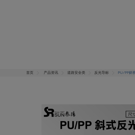
首页
产品资讯
道路安全类
反光导标
PU/PP斜