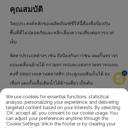
คุณสมบัติ
วัตถุประสงค์หลักของผลิตภัณฑ์ซีรีส์นี้คือเพื่อป้องกัน
พื้นที่ที่ไม่ปลอดภัยและหลีกเลี่ยงความเสี่ยงต่อการบาด
เจ็บ
จัดหาประเภทต่างๆ เช่น ถังป้องกันการชน แผงกั้นจราจร
แบบเคลื่อนย้ายได้ กรวยจราจรและแท่งกรวยจราจรแบบ
0
คงที่ ปลอกวงแหวนพลาสติก ประตูแบบพับเก็บได้ ธง
เชือก แผงกั้นเสื้อเติมน้ำได้ด้านเดียว เป็นต้น
We use cookies for essential functions, statistical
analysis, personalizing your experience, and delivering
targeted content based on your interests. By selecting
'OK, accept all,' you consent to our cookie usage. You
ที่เกี่ยวข้อง
สินค้า
can adjust your preferences anytime through the
'Cookie Settings' link in the footer or by clearing your