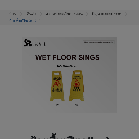
บ้าน
สินค้า
ความปลอดภัยทางถนน
ปัญหาและอุปสรรค
ป้ายพื้นเปียก(I01)