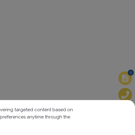
0
elivering targeted content based on
r preferences anytime through the