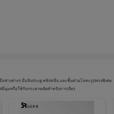
งมือช่างต่างๆ มือจับประตู คลิปหนีบ และชิ้นส่วนโลหะรูปทรงพิเศษ
มีมุมหรือใช้กับกระดาษขัดสำหรับการเจียร