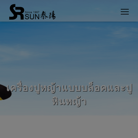
Cookies management panel
เครื่องปูหญ้าแบบบล็อคและปู
หินหญ้า