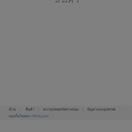
บ้าน
สินค้า
ความปลอดภัยทางถนน
ปัญหาและอุปสรรค
แผงกั้นโฆษณา (PCG3-10)