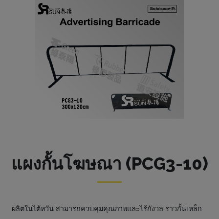
แผงกั้นโฆษณา (PCG3-10)
ผลิตในไต้หวัน สามารถควบคุมคุณภาพและไร้กังวล ราวกั้นเหล็ก