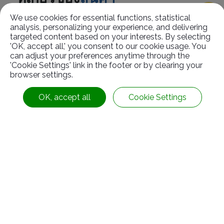
We use cookies for essential functions, statistical
analysis, personalizing your experience, and delivering
targeted content based on your interests. By selecting
'OK, accept all,' you consent to our cookie usage. You
can adjust your preferences anytime through the
'Cookie Settings' link in the footer or by clearing your
browser settings.
OK, accept all
Cookie Settings
แผงกั้นจราจรแบบเคลื่อนย้ายได้(สี่เหลี่ยม)(CB7002)
ข้อมูลติดต่อ