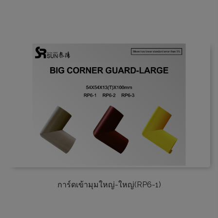
การ์ดเข้ามุมใหญ่-ใหญ่(RP6-1)