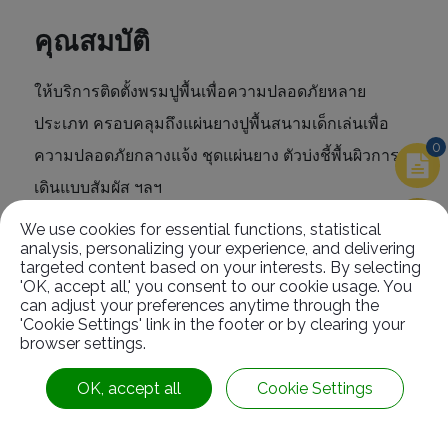
คุณสมบัติ
ให้บริการติดตั้งพรมปูพื้นเพื่อความปลอดภัยหลาย
ประเภท ครอบคลุมถึงแผ่นยางปูพื้นสนามเด็กเล่นเพื่อ
0
ความปลอดภัยกลางแจ้ง ชุดแผ่นยาง ตัวบ่งชี้พื้นผิวการ
เดินแบบสัมผัส ฯลฯ
We use cookies for essential functions, statistical
analysis, personalizing your experience, and delivering
targeted content based on your interests. By selecting
ผลกระทบหลักในการกันลื่นของเสื่อนิรภัยคือการ
'OK, accept all,' you consent to our cookie usage. You
can adjust your preferences anytime through the
ป้องกันไม่ให้เกิดผลที่ตามมา
'Cookie Settings' link in the footer or by clearing your
browser settings.
OK, accept all
Cookie Settings
ที่เกี่ยวข้อง
สินค้า