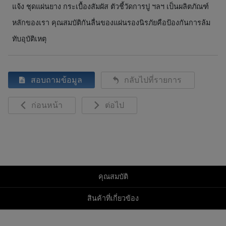
แจ้ง ชุดแผ่นยาง กระเบื้องสัมผัส ตัวชี้วัดการปู ฯลฯ เป็นผลิตภัณฑ์
หลักของเรา คุณสมบัติกันลื่นของแผ่นรองนิรภัยคือป้องกันการล้ม
ทับอุบัติเหตุ
สอบถามข้อมูล
กลับไปที่รายการ
ก่อนหน้า
ต่อไป
คุณสมบัติ
สินค้าที่เกี่ยวข้อง