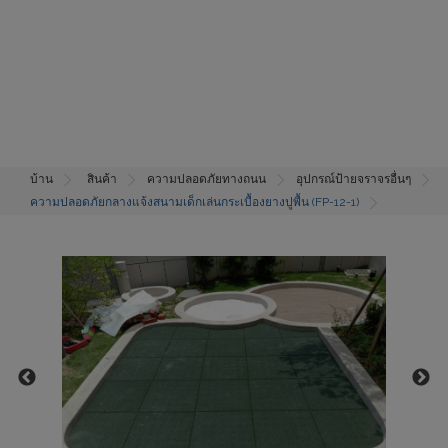
บ้าน
สินค้า
ความปลอดภัยทางถนน
อุปกรณ์ป้ายจราจรอื่นๆ
ความปลอดภัยกลางแจ้งสนามเด็กเล่นกระเบื้องยางปูพื้น (FP-12-1)