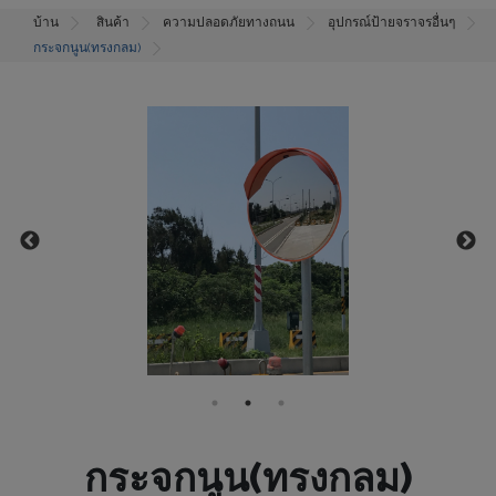
บ้าน
สินค้า
ความปลอดภัยทางถนน
อุปกรณ์ป้ายจราจรอื่นๆ
กระจกนูน(ทรงกลม)
กระจกนูน(ทรงกลม)