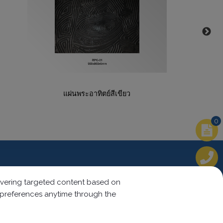
แผ่นพระอาทิตย์สีเขียว
0
ตามเรามา:
elivering targeted content based on
r preferences anytime through the