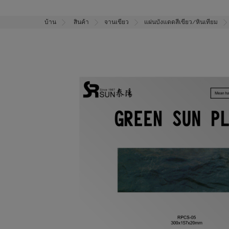
บ้าน
สินค้า
จานเขียว
แผ่นบังแดดสีเขียว/หินเทียม