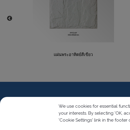
แผ่นพระอาทิตย์สีเขียว
ข้อมูลติดต่อ
We use cookies for essential functi
your interests. By selecting 'OK, 
'Cookie Settings' link in the footer
No.63, Ln. 22, Sec. 1, Xinren Rd.,
Taiping 