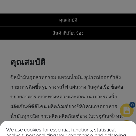
คุณสมบัติ
สินค้าที่เกี่ยวข้อง
คุณสมบัติ
ซีลน้ำมันอุตสาหกรรม แหวนน้ำมัน อุปกรณ์ออกกำลัง
กาย การฉีดขึ้นรูป รางรถไฟ แผ่นราง วัสดุต่อเรือ ข้อต่อ
ขยายอาคาร เบาะทางหลวงและสะพาน เบาะรองนั่ง
0
ผลิตภัณฑ์ซิลิโคน ผลิตภัณฑ์ยางซิลิโคนเกรดอาหาร
น้ำมันทุกชนิด การผลิต ผลิตภัณฑ์ยาง (บรรจุภัณฑ์) ทน
กรดและด่าง ยางแผ่น ยางแถบ และยางบล็อก
We use cookies for essential functions, statistical
analysis, personalizing your experience, and delivering