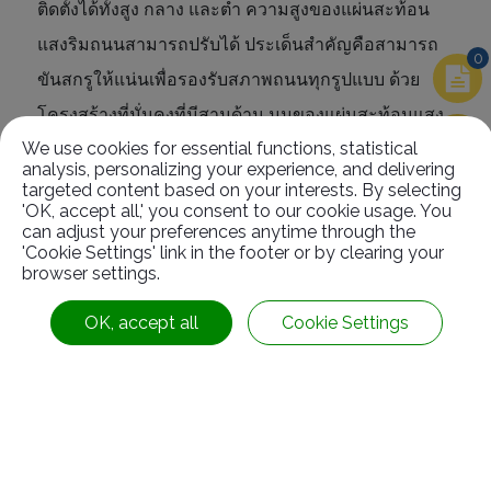
ติดตั้งได้ทั้งสูง กลาง และต่ำ ความสูงของแผ่นสะท้อน
แสงริมถนนสามารถปรับได้ ประเด็นสำคัญคือสามารถ
0
ขันสกรูให้แน่นเพื่อรองรับสภาพถนนทุกรูปแบบ ด้วย
โครงสร้างที่มั่นคงที่มีสามด้าน มุมของแผ่นสะท้อนแสง
We use cookies for essential functions, statistical
ริมถนนจะไม่เบี่ยงเบน ซึ่งทำให้ทำหน้าที่เป็น
analysis, personalizing your experience, and delivering
เครื่องหมายสะท้อนแสงได้ดีขึ้นมาก ยิ่งไปกว่านั้น เครื่อง
targeted content based on your interests. By selecting
'OK, accept all,' you consent to our cookie usage. You
มือกำหนดเส้นใหม่ยังสามารถแปลงร่างเป็นแผ่นสะท้อน
can adjust your preferences anytime through the
'Cookie Settings' link in the footer or by clearing your
แสงแบบหลายเหลี่ยมมุมสำหรับความลาดชันต่างๆ ของ
browser settings.
ถนน เพื่อให้สามารถเตือนผู้ขับขี่เกี่ยวกับสถานการณ์บน
OK, accept all
Cookie Settings
ท้องถนนได้ การออกแบบใหม่ยังช่วยประหยัดต้นทุนได้
มากและปรับปรุงการทำงานของเครื่องหมายสะท้อน
แสงให้สูงสุด