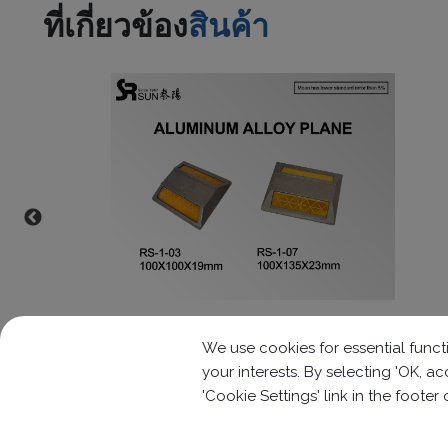
ที่เกี่ยวข้อง
สินค้า
เครื่องบินอลูมิเนียมอัลลอยด์ (RS-1-03)
We use cookies for essential functi
your interests. By selecting 'OK, 
'Cookie Settings' link in the footer