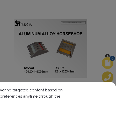
0
เกือกม้าอลูมิเนียมอัลลอยด์ (RS-570)
elivering targeted content based on
r preferences anytime through the