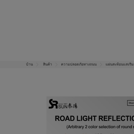
บ้าน
สินค้า
ความปลอดภัยทางถนน
แผ่นสะท้อนแสงริ