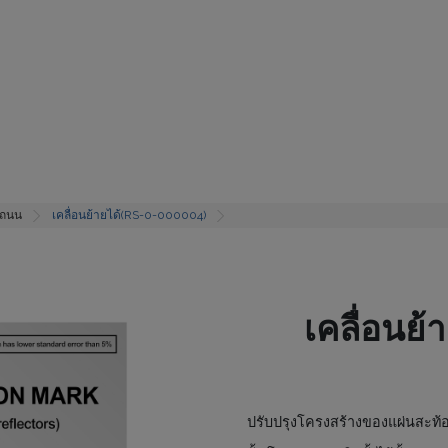
มถนน
เคลื่อนย้ายได้(RS-0-000004)
เคลื่อนย
ปรับปรุงโครงสร้างของแผ่นสะท้