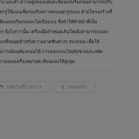
ูง กลาง และต่ำ ความสูงของแผ่นสะท้อนแสงริมถนนสามารถปรับ
กรูให้แน่นเพื่อรองรับสภาพถนนทุกรูปแบบ ด้วยโครงสร้างที่
ท้อนแสงริมถนนจะไม่เบี่ยงเบน ซึ่งทำให้ทำหน้าที่เป็น
าก ยิ่งไปกว่านั้น เครื่องมือกำหนดเส้นใหม่ยังสามารถแปลง
เหลี่ยมมุมสำหรับความลาดชันต่างๆ ของถนน เพื่อให้
สถานการณ์บนท้องถนนได้ การออกแบบใหม่ยังช่วยประหยัด
งานของเครื่องหมายสะท้อนแสงให้สูงสุด
กลับไปที่รายการ
ก่อนหน้า