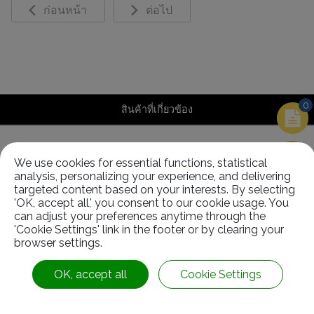
ก่อนหน้า
ต่อไป
0
สินค้าที่เกี่ยวข้อง
We use cookies for essential functions, statistical
ที่เกี่ยวข้อง
สินค้า
analysis, personalizing your experience, and delivering
targeted content based on your interests. By selecting
'OK, accept all,' you consent to our cookie usage. You
can adjust your preferences anytime through the
'Cookie Settings' link in the footer or by clearing your
browser settings.
OK, accept all
Cookie Settings