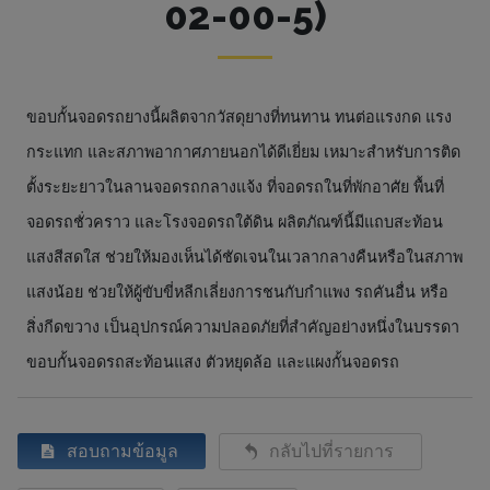
02-00-5)
ขอบกั้นจอดรถยางนี้ผลิตจากวัสดุยางที่ทนทาน ทนต่อแรงกด แรง
กระแทก และสภาพอากาศภายนอกได้ดีเยี่ยม เหมาะสำหรับการติด
ตั้งระยะยาวในลานจอดรถกลางแจ้ง ที่จอดรถในที่พักอาศัย พื้นที่
จอดรถชั่วคราว และโรงจอดรถใต้ดิน ผลิตภัณฑ์นี้มีแถบสะท้อน
แสงสีสดใส ช่วยให้มองเห็นได้ชัดเจนในเวลากลางคืนหรือในสภาพ
แสงน้อย ช่วยให้ผู้ขับขี่หลีกเลี่ยงการชนกับกำแพง รถคันอื่น หรือ
สิ่งกีดขวาง เป็นอุปกรณ์ความปลอดภัยที่สำคัญอย่างหนึ่งในบรรดา
ขอบกั้นจอดรถสะท้อนแสง ตัวหยุดล้อ และแผงกั้นจอดรถ
สอบถามข้อมูล
กลับไปที่รายการ