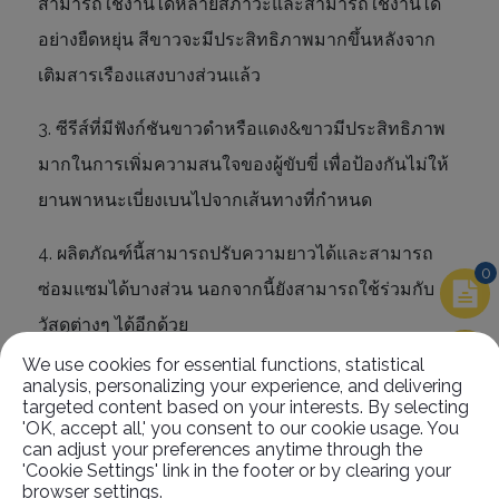
สามารถใช้งานได้หลายสภาวะและสามารถใช้งานได้
อย่างยืดหยุ่น สีขาวจะมีประสิทธิภาพมากขึ้นหลังจาก
เติมสารเรืองแสงบางส่วนแล้ว
3. ซีรีส์ที่มีฟังก์ชันขาวดำหรือแดง&ขาวมีประสิทธิภาพ
มากในการเพิ่มความสนใจของผู้ขับขี่ เพื่อป้องกันไม่ให้
ยานพาหนะเบี่ยงเบนไปจากเส้นทางที่กำหนด
4. ผลิตภัณฑ์นี้สามารถปรับความยาวได้และสามารถ
0
ซ่อมแซมได้บางส่วน นอกจากนี้ยังสามารถใช้ร่วมกับ
วัสดุต่างๆ ได้อีกด้วย
We use cookies for essential functions, statistical
5. ผลิตภัณฑ์นี้มีการออกแบบเบาะแบบมืออาชีพ ทนทาน
analysis, personalizing your experience, and delivering
targeted content based on your interests. By selecting
และสูง สามารถทำงานได้อย่างมีประสิทธิภาพเป็น
'OK, accept all,' you consent to our cookie usage. You
can adjust your preferences anytime through the
เครื่องมือแบ่งแยกถนนและคำเตือน นอกจากนี้ยังช่วย
'Cookie Settings' link in the footer or by clearing your
ป้องกันผู้ขับขี่จากการแซงอย่างไม่เหมาะสมและทำให้มี
browser settings.