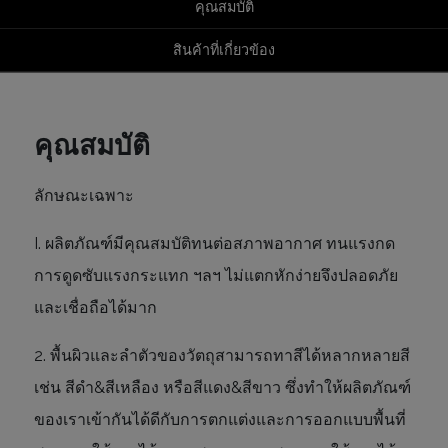
คุณสมบัติ
สินค้าที่เกี่ยวข้อง
คุณสมบัติ
ลักษณะเฉพาะ
I. ผลิตภัณฑ์มีคุณสมบัติทนต่อสภาพอากาศ ทนแรงกด
การดูดซับแรงกระแทก ฯลฯ ไม่แตกหักง่ายจึงปลอดภัย
และเชื่อถือได้มาก
2. พื้นผิวและลำตัวของวัตถุสามารถทาสีได้หลากหลายสี
เช่น สีดำ&สีเหลือง หรือสีแดง&สีขาว ซึ่งทำให้ผลิตภัณฑ์
ของเราเข้ากันได้ดีกับการตกแต่งและการออกแบบพื้นที่