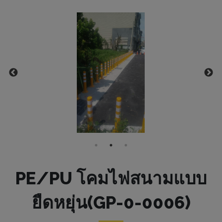
PE/PU โคมไฟสนามแบบ
ยืดหยุ่น(GP-0-0006)