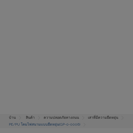
บ้าน
สินค้า
ความปลอดภัยทางถนน
เสาที่มีความยืดหยุ่น
PE/PU โคมไฟสนามแบบยืดหยุ่น(GP-0-0006)